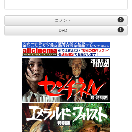
0
コメント
1
DVD