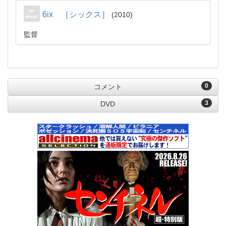
6ix ［シックス］
2010
監督
0
コメント
3
DVD