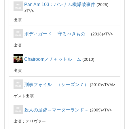
Pan Am 103：パンナム機爆破事件
2025
TV
出演
ボディガード －守るべきもの－
2018
TV
出演
Chatroom／チャットルーム
2010
出演
刑事フォイル （シーズン７）
2010
TVM
ゲスト出演
殺人の足跡～マーダーランド～
2009
TV
出演：オリヴァー