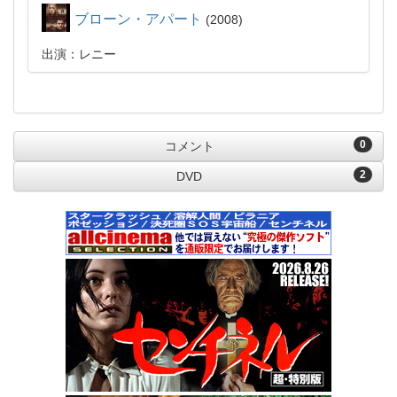
ブローン・アパート
2008
出演：レニー
0
コメント
2
DVD