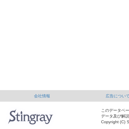
会社情報
広告につい
このデータベ
データ及び解
Copyright (C) S