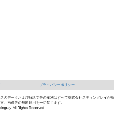
て
プライバシーポリシー
ースのデータおよび解説文等の権利はすべて株式会社スティングレイが
説文、画像等の無断転用を一切禁じます。
tingray. All Rights Reserved.