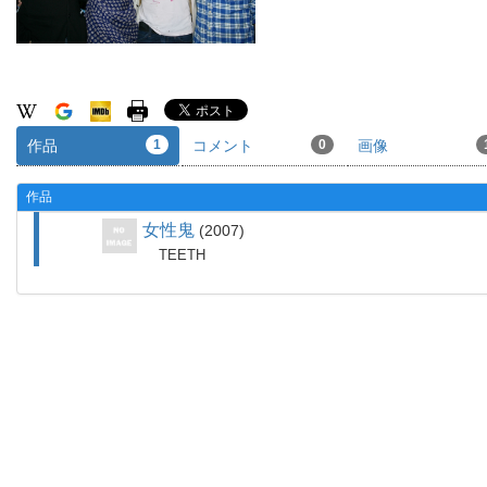
作品
1
コメント
0
画像
作品
女性鬼
2007
TEETH