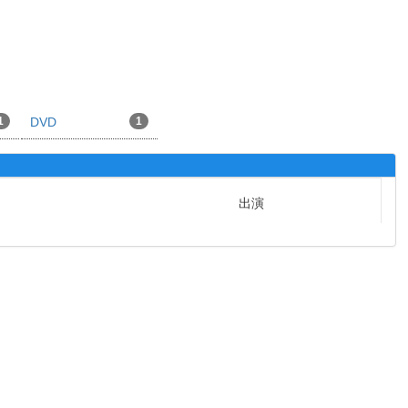
1
DVD
1
出演