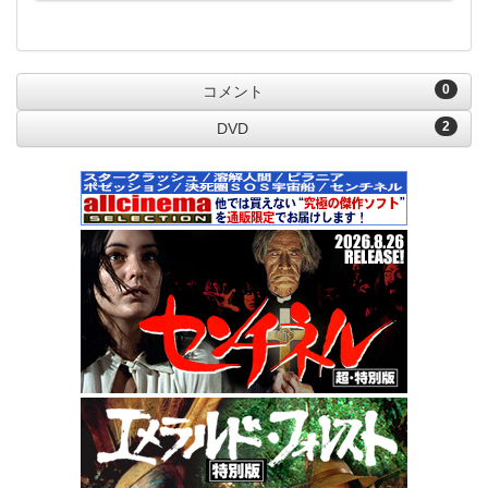
0
コメント
2
DVD