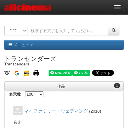
ナ
ビ
ゲ
ー
シ
ョ
ン
メニュー
トランセンダーズ
Transcenders
1
作品
表示数
マイファミリー・ウェディング
2010
音楽