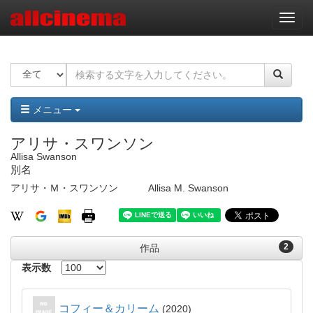
ナ
ビ
ゲ
ー
シ
ョ
ン
メニュー
アリサ・スワンソン
Allisa Swanson
別名
アリサ・Ｍ・スワンソン
Allisa M. Swanson
2
作品
表示数
コフィー＆カリーム
2020