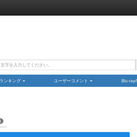
ランキング
ユーザーコメント
Blu-ra
1