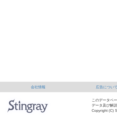
会社情報
広告につい
このデータベ
データ及び解
Copyright (C) S