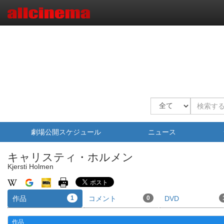
劇場公開スケジュール
ニュース
キャリスティ・ホルメン
Kjersti Holmen
作品
1
コメント
0
DVD
作品