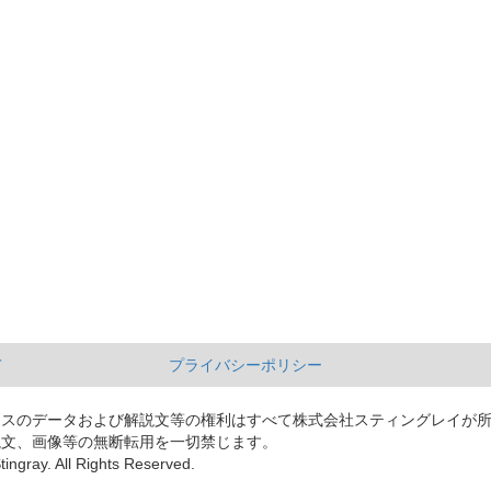
て
プライバシーポリシー
ースのデータおよび解説文等の権利はすべて株式会社スティングレイが
説文、画像等の無断転用を一切禁じます。
tingray. All Rights Reserved.