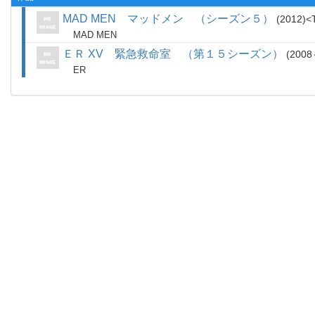
MAD MEN マッドメン （シーズン５）
2012
MAD MEN
ＥＲ XV 緊急救命室 （第１５シーズン）
2008
ER