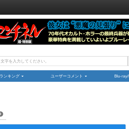
ランキング
ユーザーコメント
Blu-ra
9