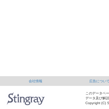
会社情報
広告につい
このデータベ
データ及び解
Copyright (C) S