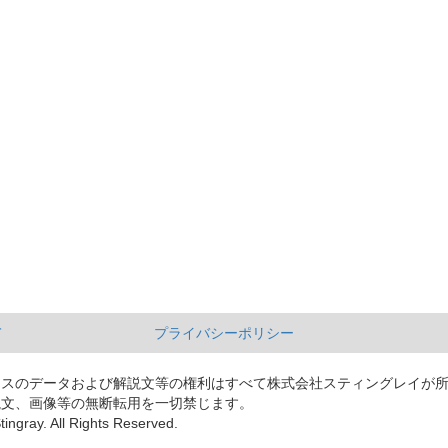
て
プライバシーポリシー
ースのデータおよび解説文等の権利はすべて株式会社スティングレイが
説文、画像等の無断転用を一切禁じます。
tingray. All Rights Reserved.