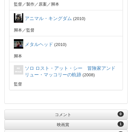
監督
製作
原案
脚本
アニマル・キングダム
2010
脚本
監督
メタルヘッド
2010
脚本
ソロ ロスト・アット・シー 冒険家アンド
リュー・マッコリーの軌跡
2008
監督
0
コメント
1
映画賞