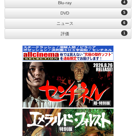
4
Blu-ray
5
DVD
6
ニュース
1
評価