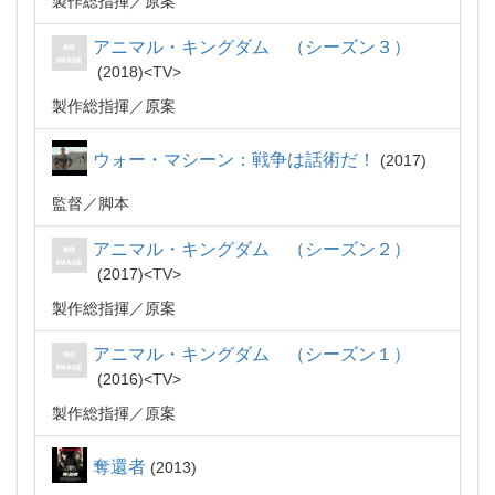
製作総指揮
原案
アニマル・キングダム （シーズン３）
2018
TV
製作総指揮
原案
ウォー・マシーン：戦争は話術だ！
2017
監督
脚本
アニマル・キングダム （シーズン２）
2017
TV
製作総指揮
原案
アニマル・キングダム （シーズン１）
2016
TV
製作総指揮
原案
奪還者
2013