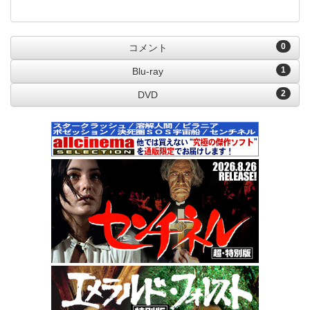
0
コメント
1
Blu-ray
2
DVD