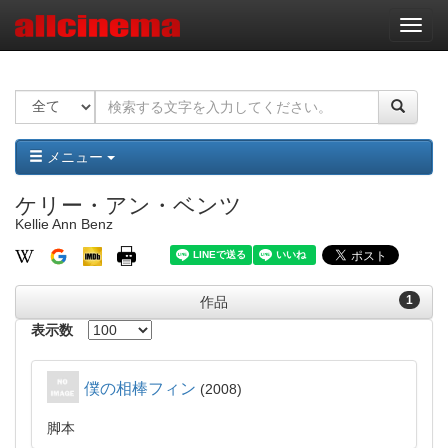
ナ
ビ
ゲ
ー
シ
ョ
ン
メニュー
ケリー・アン・ベンツ
Kellie Ann Benz
1
作品
表示数
僕の相棒フィン
2008
脚本