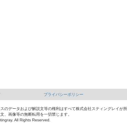
て
プライバシーポリシー
ースのデータおよび解説文等の権利はすべて株式会社スティングレイが
説文、画像等の無断転用を一切禁じます。
tingray. All Rights Reserved.