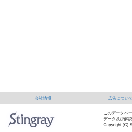
会社情報
広告につい
このデータベ
データ及び解
Copyright (C) S