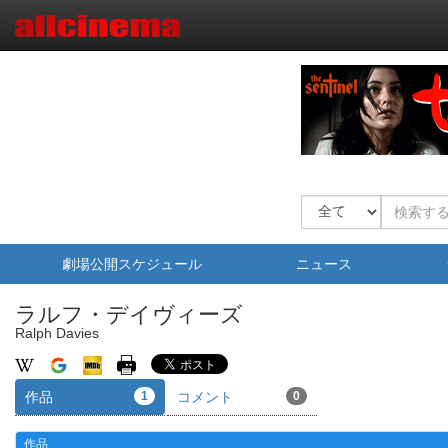
劇場公開スケジュール
ニュース
ラルフ・デイヴィーズ
Ralph Davies
作品
1
コメント
0
作品