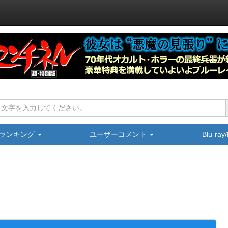
ランキング
ユーザーコメント
Blu-ra