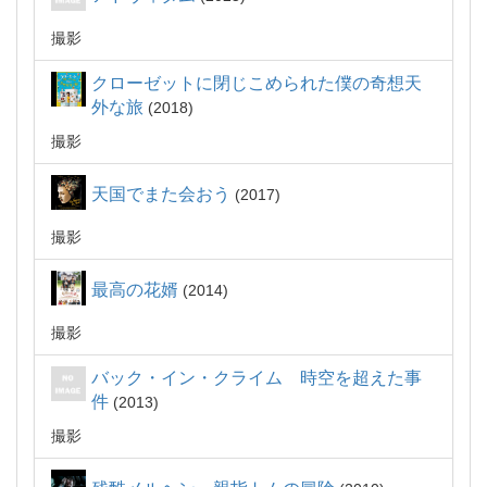
撮影
クローゼットに閉じこめられた僕の奇想天
外な旅
2018
撮影
天国でまた会おう
2017
撮影
最高の花婿
2014
撮影
バック・イン・クライム 時空を超えた事
件
2013
撮影