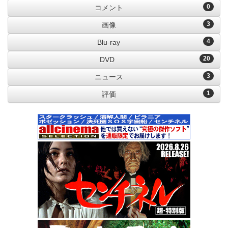
0
コメント
3
画像
4
Blu-ray
20
DVD
3
ニュース
1
評価