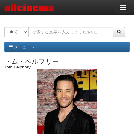
ナ
ビ
ゲ
ー
シ
ョ
ン
メニュー
トム・ペルフリー
Tom Pelphrey