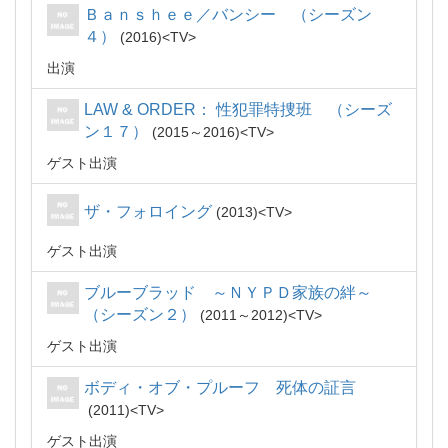
Ｂａｎｓｈｅｅ／バンシー （シーズン
４）
2016
TV
出演
LAW & ORDER： 性犯罪特捜班 （シーズ
ン１７）
2015～2016
TV
ゲスト出演
ザ・フォロイング
2013
TV
ゲスト出演
ブルーブラッド ～ＮＹＰＤ家族の絆～
（シーズン２）
2011～2012
TV
ゲスト出演
ボディ・オブ・プルーフ 死体の証言
2011
TV
ゲスト出演