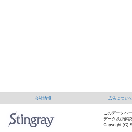
会社情報
広告につい
このデータベ
データ及び解
Copyright (C) S