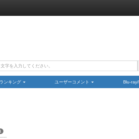
ランキング
ユーザーコメント
Blu-ra
1