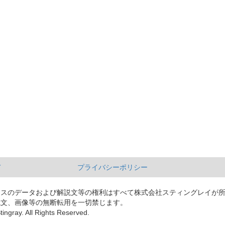
て
プライバシーポリシー
ースのデータおよび解説文等の権利はすべて株式会社スティングレイが
説文、画像等の無断転用を一切禁じます。
tingray. All Rights Reserved.