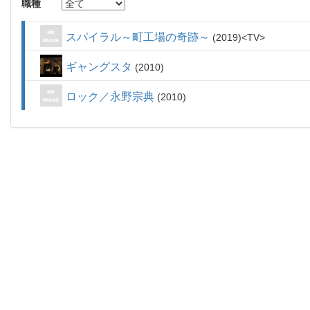
職種
スパイラル～町工場の奇跡～
2019
TV
ギャングスタ
2010
ロック／永野宗典
2010