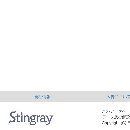
会社情報
広告につい
このデータベ
データ及び解
Copyright (C) S