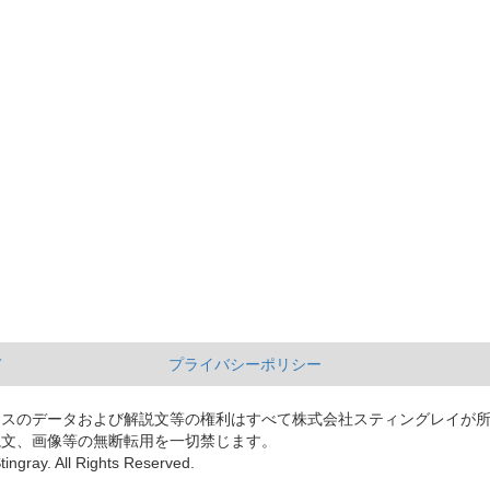
て
プライバシーポリシー
ースのデータおよび解説文等の権利はすべて株式会社スティングレイが
説文、画像等の無断転用を一切禁じます。
tingray. All Rights Reserved.