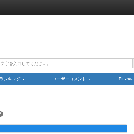
ランキング
ユーザーコメント
Blu-ra
2