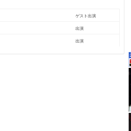
ゲスト出演
出演
出演