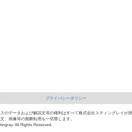
て
プライバシーポリシー
ースのデータおよび解説文等の権利はすべて株式会社スティングレイが
説文、画像等の無断転用を一切禁じます。
tingray. All Rights Reserved.