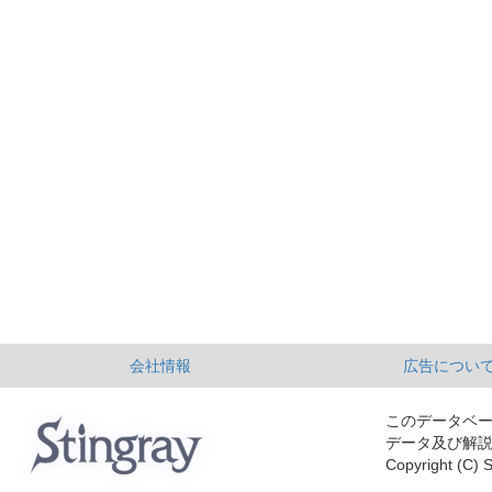
会社情報
広告につい
このデータベ
データ及び解
Copyright (C) S