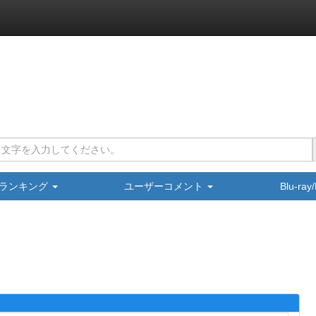
ランキング
ユーザーコメント
Blu-ra