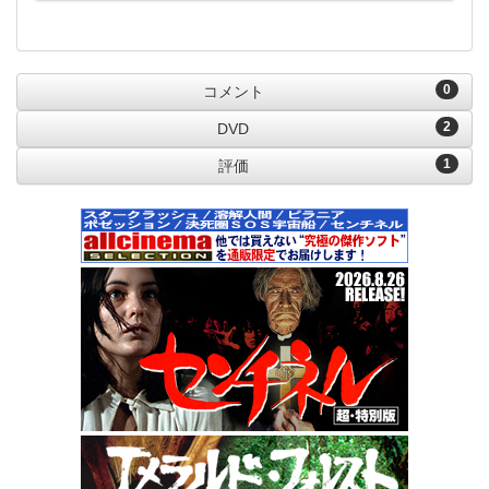
0
コメント
2
DVD
1
評価