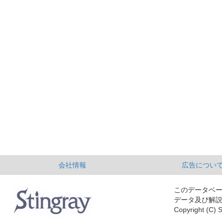
会社情報
広告につい
このデータベ
データ及び解
Copyright (C) S