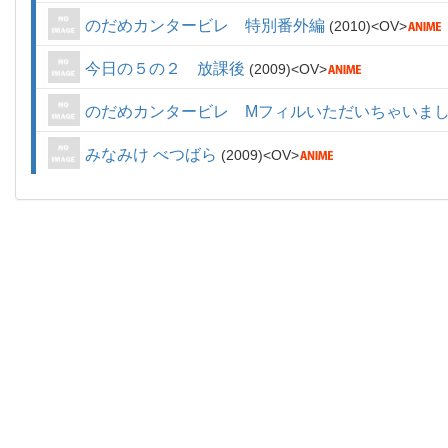
のだめカンタービレ 特別番外編
2010
OV
今日の５の２ 放課後
2009
OV
のだめカンタービレ Mフィルいただいちゃいま
みなみけ べつばら
2009
OV