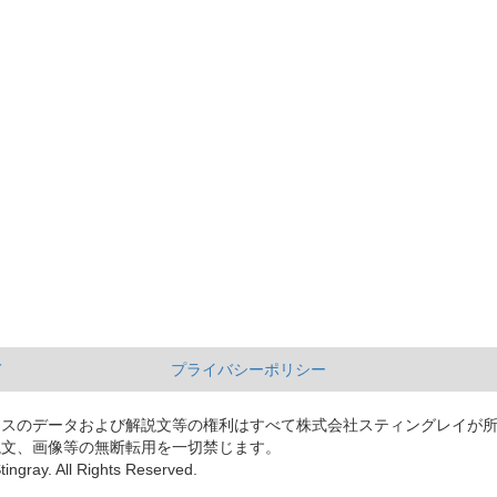
て
プライバシーポリシー
ースのデータおよび解説文等の権利はすべて株式会社スティングレイが
説文、画像等の無断転用を一切禁じます。
tingray. All Rights Reserved.