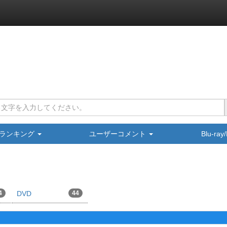
ランキング
ユーザーコメント
Blu-ra
4
DVD
44