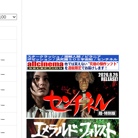
サー
サー
サー
サー
サー
サー