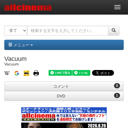
ナ
ビ
ゲ
ー
シ
ョ
ン
メニュー
Vacuum
Vacuum
0
コメント
1
DVD