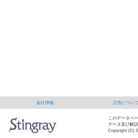
会社情報
広告につい
このデータベ
データ及び解
Copyright (C) S