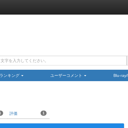
ランキング
ユーザーコメント
Blu-ra
1
評価
1