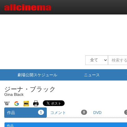
劇場公開スケジュール
ニュース
ジーナ・ブラック
Gina Black
作品
1
コメント
0
DVD
作品