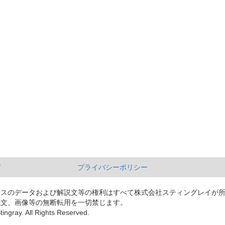
て
プライバシーポリシー
ースのデータおよび解説文等の権利はすべて株式会社スティングレイが
説文、画像等の無断転用を一切禁じます。
tingray. All Rights Reserved.