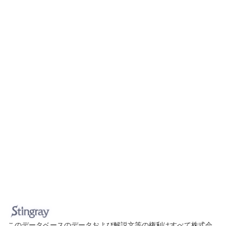
このデータベースのデータおよび解説文等の権利はすべて株式会