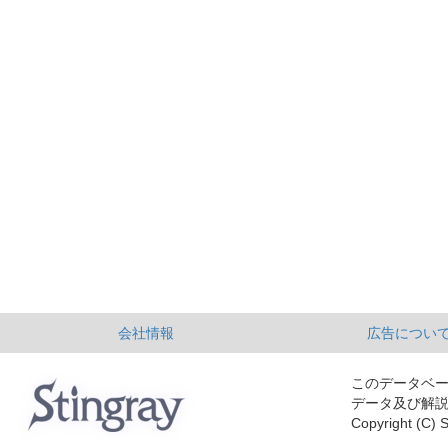
会社情報
広告につい
このデータベ
データ及び解
Copyright (C) S