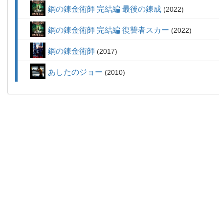
鋼の錬金術師 完結編 最後の錬成
2022
鋼の錬金術師 完結編 復讐者スカー
2022
鋼の錬金術師
2017
あしたのジョー
2010