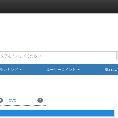
ランキング
ユーザーコメント
Blu-ra
8
DVD
7