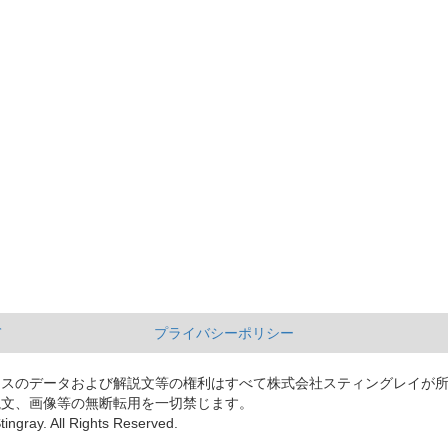
て
プライバシーポリシー
ースのデータおよび解説文等の権利はすべて株式会社スティングレイが
説文、画像等の無断転用を一切禁じます。
tingray. All Rights Reserved.