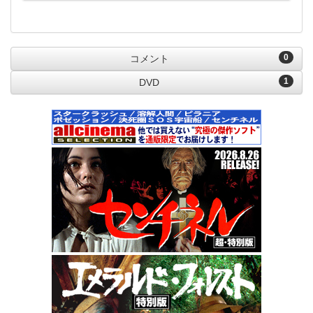
0
コメント
1
DVD