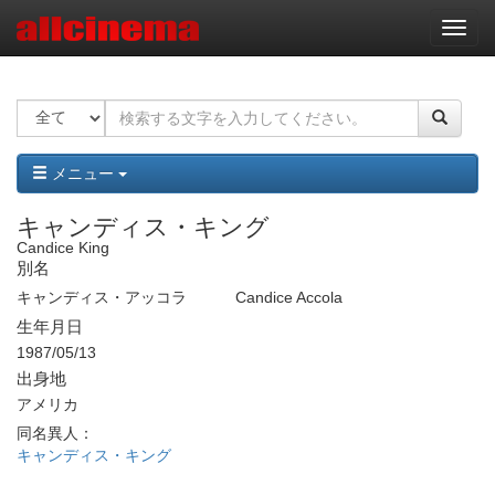
ナ
ビ
ゲ
ー
シ
ョ
ン
メニュー
キャンディス・キング
Candice King
別名
キャンディス・アッコラ
Candice Accola
生年月日
1987/05/13
出身地
アメリカ
同名異人：
キャンディス・キング