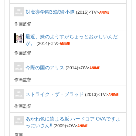
対魔導学園35試験小隊
2015
TV
作画監督
最近、妹のようすがちょっとおかしいんだ
が。
2014
TV
作画監督
今際の国のアリス
2014
OV
作画監督
ストライク・ザ・ブラッド
2013
TV
作画監督
あかね色に染まる坂 ハードコア OVAですよ
っにいさん!!
2009
OV
原画