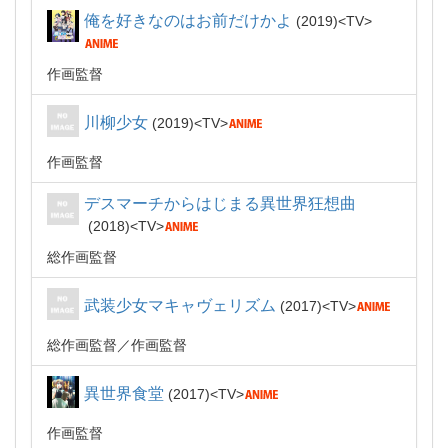
俺を好きなのはお前だけかよ
2019
TV
作画監督
川柳少女
2019
TV
作画監督
デスマーチからはじまる異世界狂想曲
2018
TV
総作画監督
武装少女マキャヴェリズム
2017
TV
総作画監督
作画監督
異世界食堂
2017
TV
作画監督