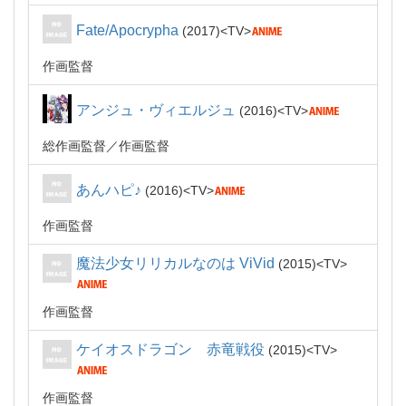
Fate/Apocrypha
2017
TV
作画監督
アンジュ・ヴィエルジュ
2016
TV
総作画監督
作画監督
あんハピ♪
2016
TV
作画監督
魔法少女リリカルなのは ViVid
2015
TV
作画監督
ケイオスドラゴン 赤竜戦役
2015
TV
作画監督