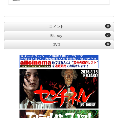
0
コメント
7
Blu-ray
8
DVD