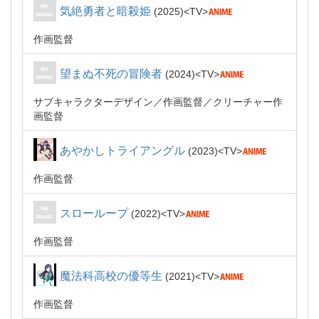
気絶勇者と暗殺姫
2025
TV
作画監督
望まぬ不死の冒険者
2024
TV
サブキャラクターデザイン
作画監督
クリーチャー作
画監督
あやかしトライアングル
2023
TV
作画監督
スローループ
2022
TV
作画監督
魔法科高校の優等生
2021
TV
作画監督