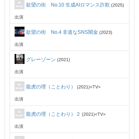
欲望の街 No.10 生成AIロマンス詐欺
2025
出演
欲望の街 No.4 非道なSNS闇金
2023
出演
グレーゾーン
2021
出演
龍虎の理（ことわり）
2021
TV
出演
龍虎の理（ことわり）２
2021
TV
出演