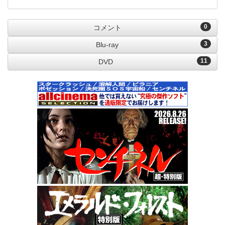
0
コメント
3
Blu-ray
11
DVD