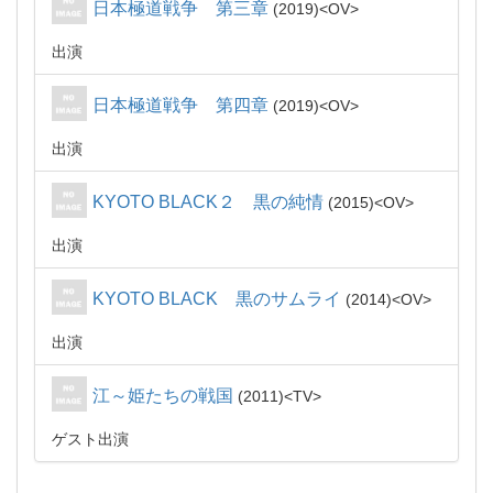
日本極道戦争 第三章
2019
OV
出演
日本極道戦争 第四章
2019
OV
出演
KYOTO BLACK２ 黒の純情
2015
OV
出演
KYOTO BLACK 黒のサムライ
2014
OV
出演
江～姫たちの戦国
2011
TV
ゲスト出演