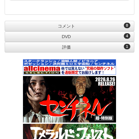
0
コメント
4
DVD
1
評価