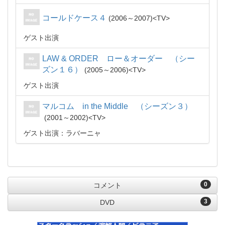
コールドケース４
2006～2007
TV
ゲスト出演
LAW & ORDER ロー＆オーダー （シー
ズン１６）
2005～2006
TV
ゲスト出演
マルコム in the Middle （シーズン３）
2001～2002
TV
ゲスト出演：ラバーニャ
0
コメント
3
DVD