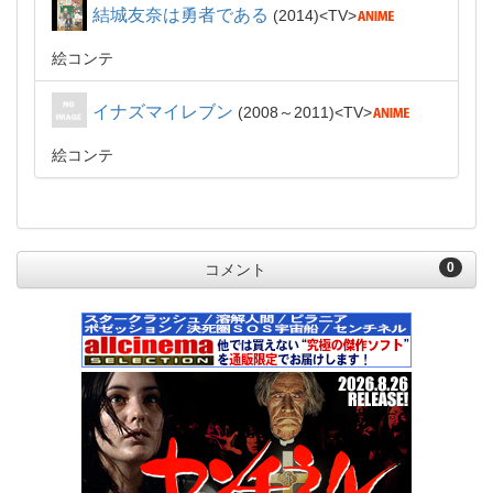
結城友奈は勇者である
2014
TV
絵コンテ
イナズマイレブン
2008～2011
TV
絵コンテ
0
コメント