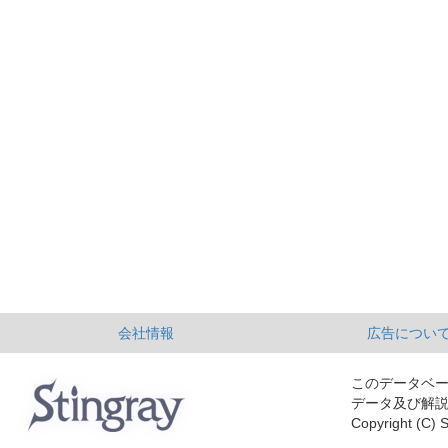
会社情報
広告につい
このデータベ
データ及び解
Copyright (C) S