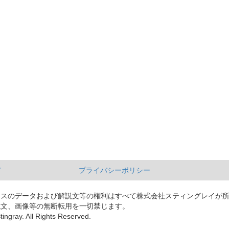
て
プライバシーポリシー
ースのデータおよび解説文等の権利はすべて株式会社スティングレイが
説文、画像等の無断転用を一切禁じます。
tingray. All Rights Reserved.