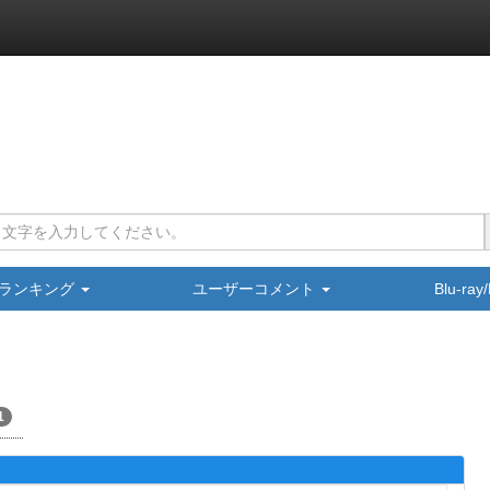
ランキング
ユーザーコメント
Blu-ra
1