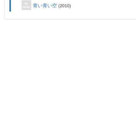
青い青い空
2010