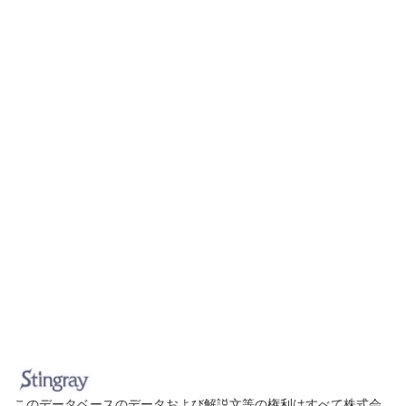
このデータベースのデータおよび解説文等の権利はすべて株式会