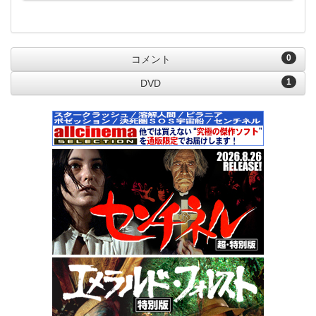
0
コメント
1
DVD