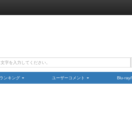
ランキング
ユーザーコメント
Blu-ra