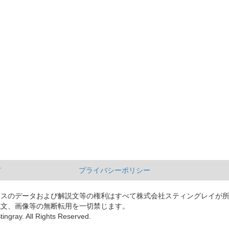
て
プライバシーポリシー
ースのデータおよび解説文等の権利はすべて株式会社スティングレイが
説文、画像等の無断転用を一切禁じます。
tingray. All Rights Reserved.