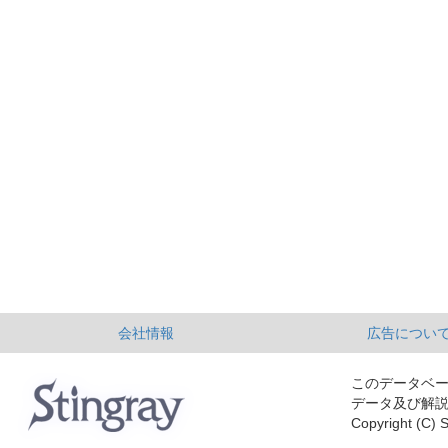
会社情報
広告につい
このデータベ
データ及び解
Copyright (C) S