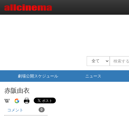
劇場公開スケジュール
ニュース
赤阪由衣
コメント
0