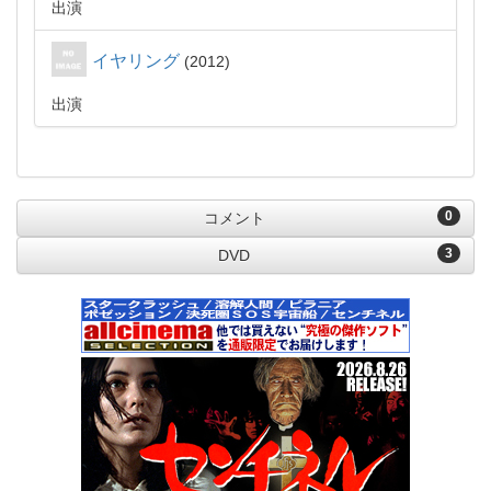
出演
イヤリング
2012
出演
0
コメント
3
DVD