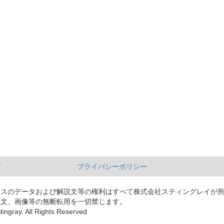
て
プライバシーポリシー
ースのデータおよび解説文等の権利はすべて株式会社スティングレイが
説文、画像等の無断転用を一切禁じます。
tingray. All Rights Reserved.