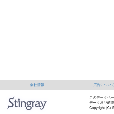
会社情報
広告につい
このデータベ
データ及び解
Copyright (C) S