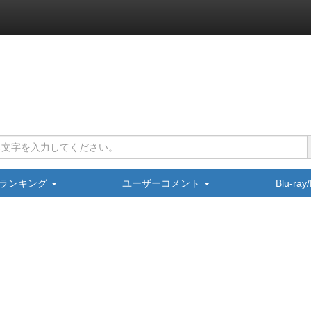
ランキング
ユーザーコメント
Blu-ra