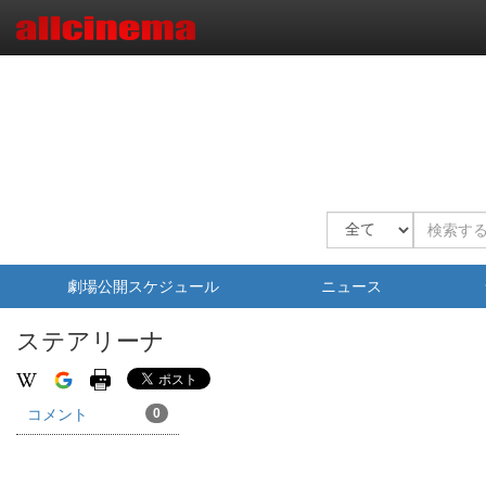
劇場公開スケジュール
ニュース
ステアリーナ
コメント
0