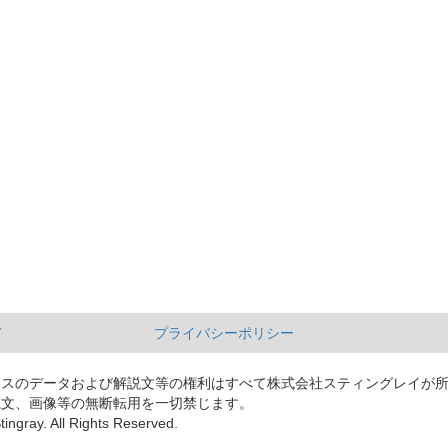
て
プライバシーポリシー
ースのデータおよび解説文等の権利はすべて株式会社スティングレイが
説文、画像等の無断転用を一切禁じます。
tingray. All Rights Reserved.