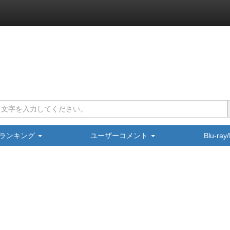
ランキング
ユーザーコメント
Blu-ra