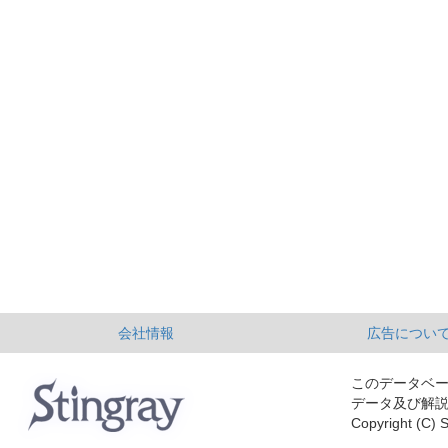
会社情報
広告につい
このデータベ
データ及び解
Copyright (C) S