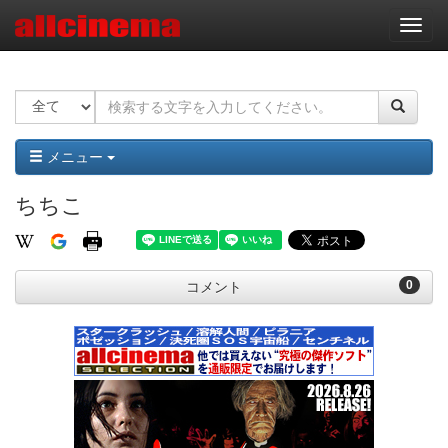
ナ
ビ
ゲ
ー
シ
ョ
ン
メニュー
ちちこ
0
コメント