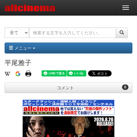
ナ
ビ
ゲ
ー
シ
ョ
ン
メニュー
平尾雅子
0
コメント