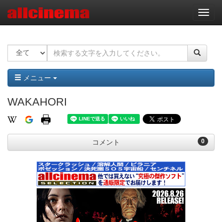
ナ
ビ
ゲ
ー
シ
ョ
ン
メニュー
WAKAHORI
0
コメント