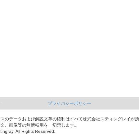
て
プライバシーポリシー
ースのデータおよび解説文等の権利はすべて株式会社スティングレイが
説文、画像等の無断転用を一切禁じます。
tingray. All Rights Reserved.