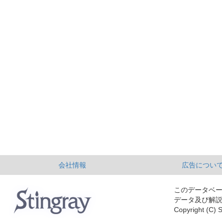
会社情報
広告につい
このデータベ
データ及び解
Copyright (C) S