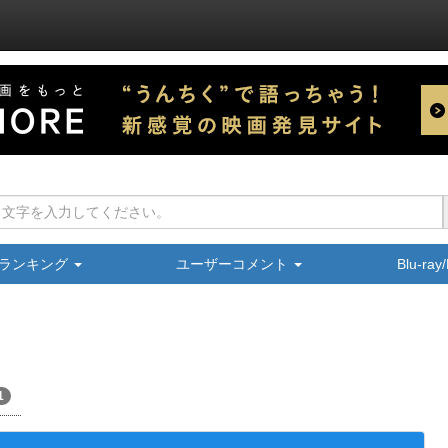
ランキング
ユーザーコメント
Blu-ra
1