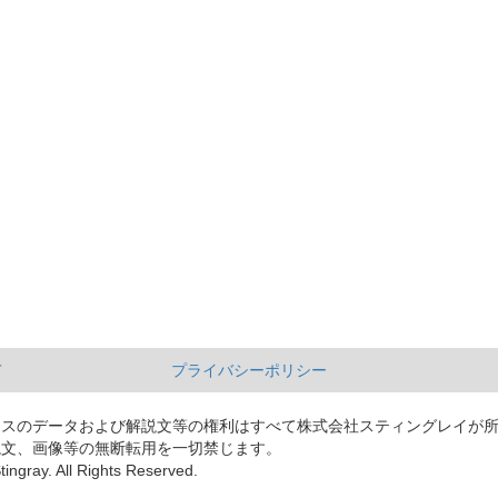
て
プライバシーポリシー
ースのデータおよび解説文等の権利はすべて株式会社スティングレイが
説文、画像等の無断転用を一切禁じます。
tingray. All Rights Reserved.