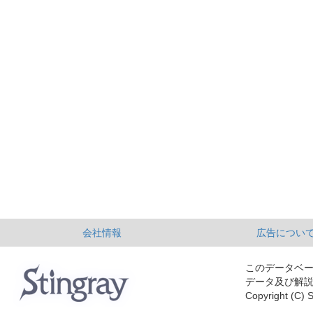
会社情報
広告につい
このデータベ
データ及び解
Copyright (C) S