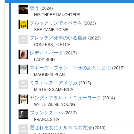
喪う
2024
HIS THREE DAUGHTERS
ブルックリンでオペラを
2023
SHE CAME TO ME
フレッチ／死体のいる迷路
2022
CONFESS, FLETCH
レディ・バード
2017
LADY BIRD
マギーズ・プラン 幸せのあとしまつ
2015
MAGGIE'S PLAN
ミストレス・アメリカ
2015
MISTRESS AMERICA
ヤング・アダルト・ニューヨーク
2014
WHILE WE'RE YOUNG
フランシス・ハ
2012
FRANCES HA
選ばれる女にナル３つの方法
2010