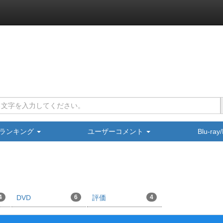
ランキング
ユーザーコメント
Blu-ra
4
DVD
6
評価
4