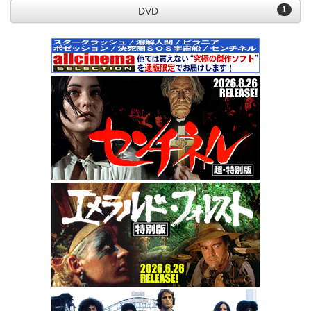
1
DVD