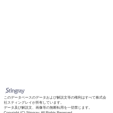
このデータベースのデータおよび解説文等の権利はすべて株式会
社スティングレイが所有しています。
データ及び解説文、画像等の無断転用を一切禁じます。
Copyright (C) Stingray. All Rights Reserved.