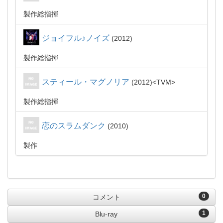
製作総指揮
ジョイフル♪ノイズ
2012
製作総指揮
スティール・マグノリア
2012
TVM
製作総指揮
恋のスラムダンク
2010
製作
0
コメント
1
Blu-ray