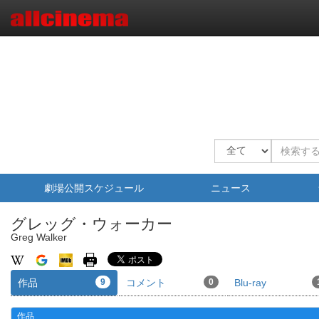
劇場公開スケジュール
ニュース
グレッグ・ウォーカー
Greg Walker
作品
9
コメント
0
Blu-ray
作品