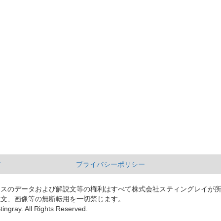
て
プライバシーポリシー
ースのデータおよび解説文等の権利はすべて株式会社スティングレイが
説文、画像等の無断転用を一切禁じます。
tingray. All Rights Reserved.