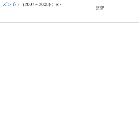
シーズン６）
2007～2008
TV
監督