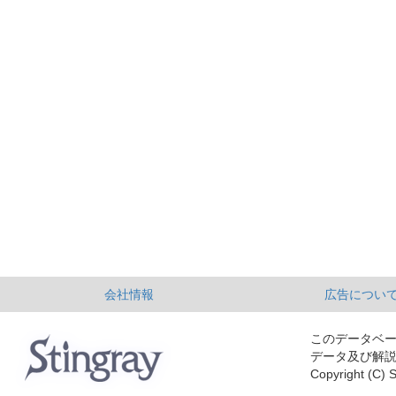
会社情報
広告につい
このデータベ
データ及び解
Copyright (C) S