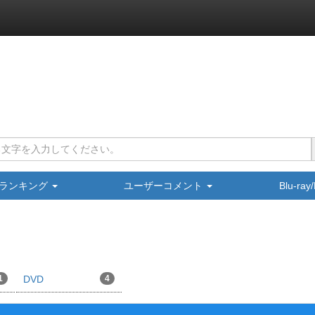
ランキング
ユーザーコメント
Blu-ra
1
DVD
4