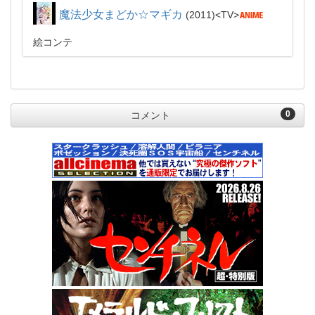
魔法少女まどか☆マギカ
2011
TV
絵コンテ
0
コメント