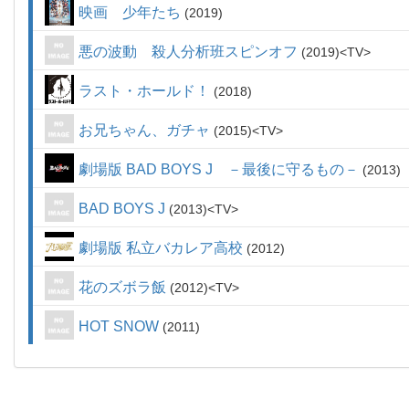
映画 少年たち
2019
悪の波動 殺人分析班スピンオフ
2019
TV
ラスト・ホールド！
2018
お兄ちゃん、ガチャ
2015
TV
劇場版 BAD BOYS J －最後に守るもの－
2013
BAD BOYS J
2013
TV
劇場版 私立バカレア高校
2012
花のズボラ飯
2012
TV
HOT SNOW
2011