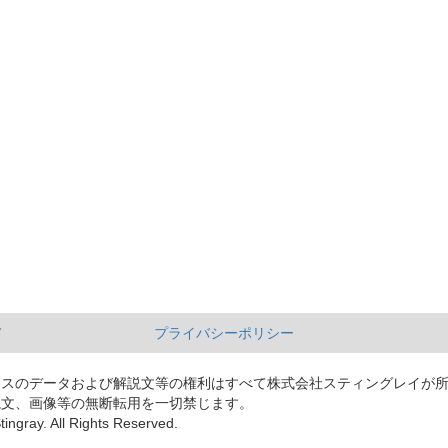
て
プライバシーポリシー
ースのデータおよび解説文等の権利はすべて株式会社スティングレイが
説文、画像等の無断転用を一切禁じます。
tingray. All Rights Reserved.