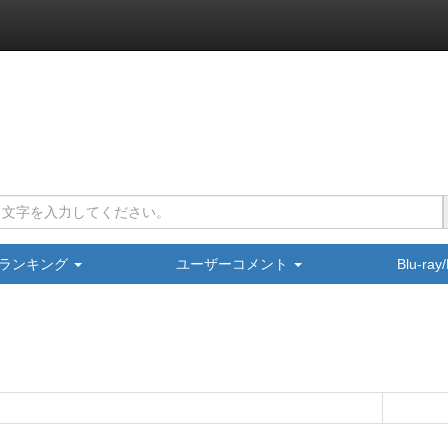
ランキング
ユーザーコメント
Blu-ra