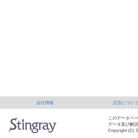
会社情報
広告につい
このデータベ
データ及び解
Copyright (C) S