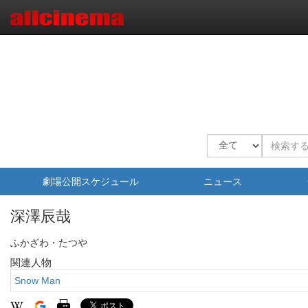
劇場公開スケジュール
ニュース
深澤辰哉
ふかざわ・たつや
関連人物
Snow Man