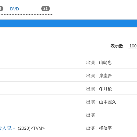
8
DVD
21
表示数
出演：山崎忠
出演：岸圭吾
出演：冬月稜
出演：山本照久
出演
殺人鬼－
2020
TVM
出演：橘修平