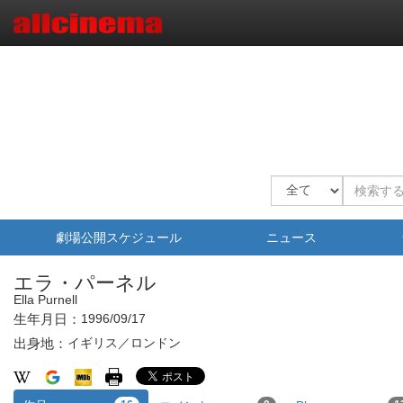
劇場公開スケジュール
ニュース
エラ・パーネル
Ella Purnell
生年月日：
1996/09/17
出身地：
イギリス／ロンドン