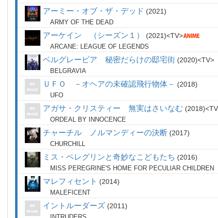
アーミー・オブ・ザ・デッド
2021
ARMY OF THE DEAD
アーケイン （シーズン１）
2021
TV
ARCANE: LEAGUE OF LEGENDS
ベルグレービア 秘密だらけの邸宅街
2020
TV
BELGRAVIA
ＵＦＯ －オヘアの未確認飛行物体－
2018
UFO
アガサ・クリスティー 無実はさいなむ
2018
TV
ORDEAL BY INNOCENCE
チャーチル ノルマンディーの決断
2017
CHURCHILL
ミス・ペレグリンと奇妙なこどもたち
2016
MISS PEREGRINE'S HOME FOR PECULIAR CHILDREN
マレフィセント
2014
MALEFICENT
イントルーダーズ
2011
INTRUDERS