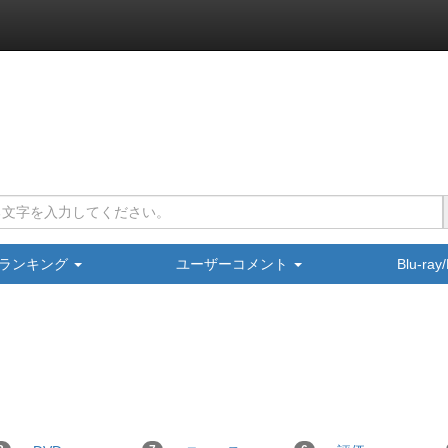
ランキング
ユーザーコメント
Blu-ra