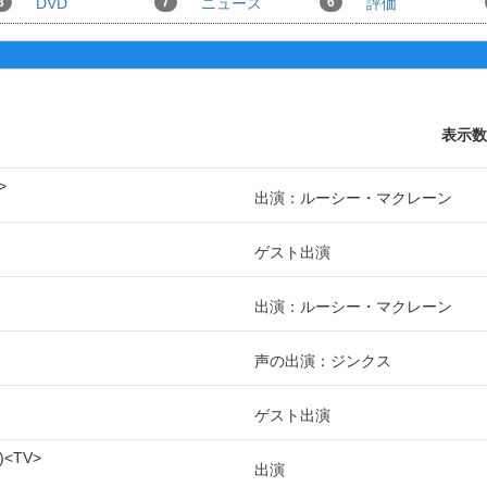
3
DVD
7
ニュース
6
評価
表示数
出演：ルーシー・マクレーン
ゲスト出演
出演：ルーシー・マクレーン
声の出演：ジンクス
ゲスト出演
TV
出演