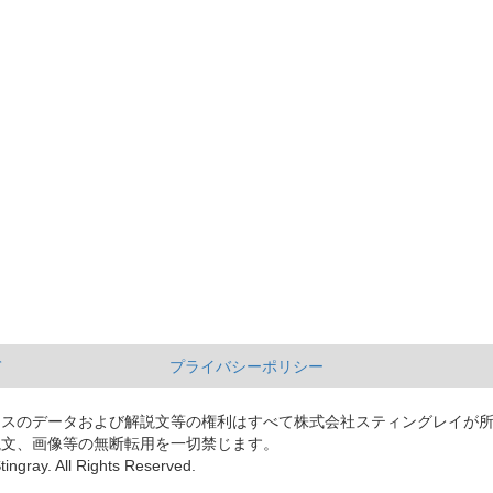
て
プライバシーポリシー
ースのデータおよび解説文等の権利はすべて株式会社スティングレイが
説文、画像等の無断転用を一切禁じます。
tingray. All Rights Reserved.