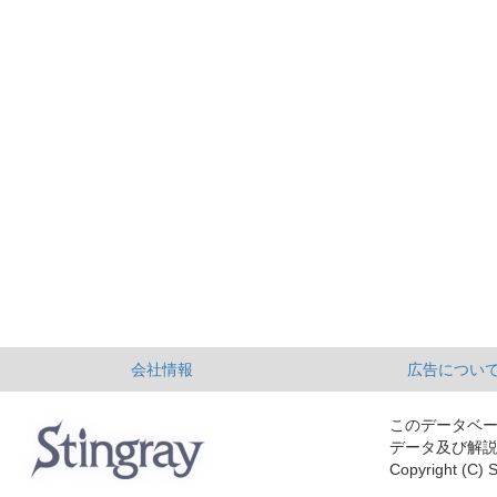
会社情報
広告につい
このデータベ
データ及び解
Copyright (C) S