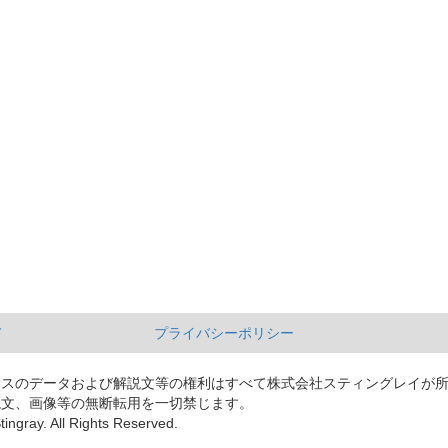
て
プライバシーポリシー
ースのデータおよび解説文等の権利はすべて株式会社スティングレイが
説文、画像等の無断転用を一切禁じます。
tingray. All Rights Reserved.