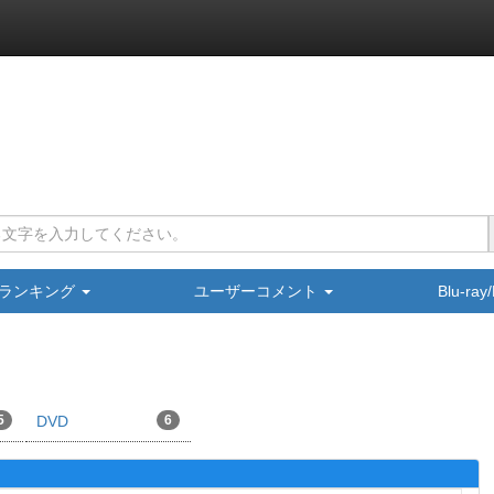
ランキング
ユーザーコメント
Blu-ra
5
DVD
6