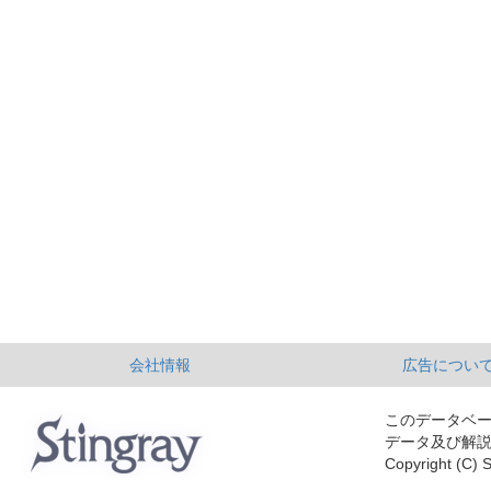
会社情報
広告につい
このデータベ
データ及び解
Copyright (C) S