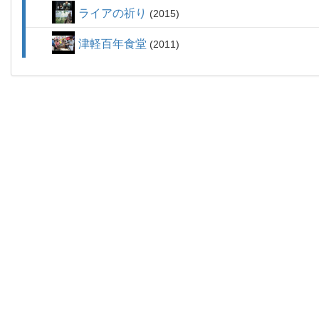
ライアの祈り
2015
津軽百年食堂
2011