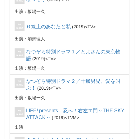
出演：坂場一久
Ｇ線上のあなたと私
2019
TV
出演：加瀬理人
なつぞら特別ドラマ１／とよさんの東京物
語
2019
TV
出演：坂場一久
なつぞら特別ドラマ２／十勝男児、愛を叫
ぶ！
2019
TV
出演：坂場一久
LIFE! presents 忍べ！右左エ門～THE SKY
ATTACK～
2019
TVM
出演