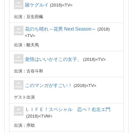
賭ケグルイ
2018
TV
出演：豆生田楓
花のち晴れ～花男 Next Season～
2018
TV
出演：馳天馬
覚悟はいいかそこの女子。
2018
TV
出演：古谷斗和
このマンガがすごい！
2018
TV
ゲスト出演
ＬＩＦＥ！スペシャル 忍べ！右左エ門
2018
TVM
出演：序助