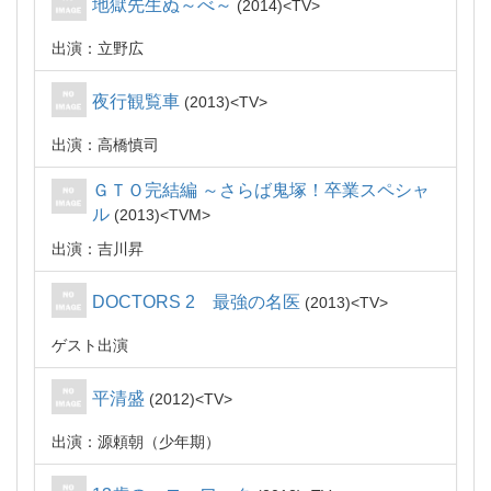
地獄先生ぬ～べ～
2014
TV
出演：立野広
夜行観覧車
2013
TV
出演：高橋慎司
ＧＴＯ完結編 ～さらば鬼塚！卒業スペシャ
ル
2013
TVM
出演：吉川昇
DOCTORS 2 最強の名医
2013
TV
ゲスト出演
平清盛
2012
TV
出演：源頼朝（少年期）