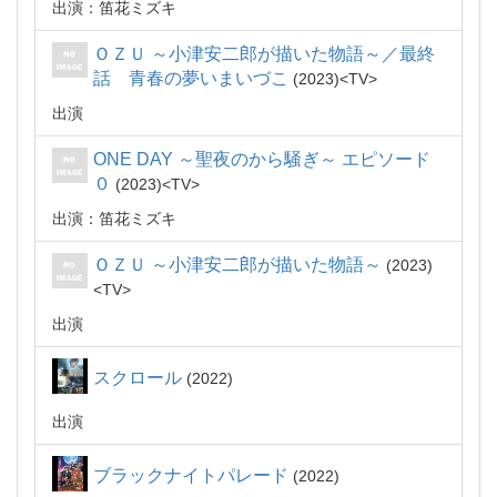
出演：笛花ミズキ
ＯＺＵ ～小津安二郎が描いた物語～／最終
話 青春の夢いまいづこ
2023
TV
出演
ONE DAY ～聖夜のから騒ぎ～ エピソード
０
2023
TV
出演：笛花ミズキ
ＯＺＵ ～小津安二郎が描いた物語～
2023
TV
出演
スクロール
2022
出演
ブラックナイトパレード
2022