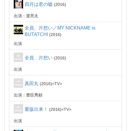
四月は君の嘘
2016
出演：渡亮太
全員、片想い／MY NICKNAME is
BUTATCHI
2016
出演
全員、片想い
2016
出演
真田丸
2016
TV
出演：豊臣秀頼
重版出来！
2016
TV
出演