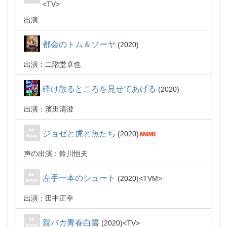
TV
出演
都会のトム＆ソーヤ
2020
出演：二階堂卓也
砕け散るところを見せてあげる
2020
出演：濱田清澄
ジョゼと虎と魚たち
2020
声の出演：鈴川恒夫
左手一本のシュート
2020
TVM
出演：田中正幸
親バカ青春白書
2020
TV