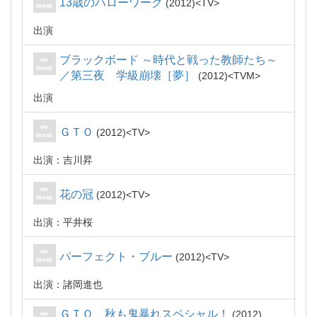
13歳のハローワーク
2012
TV
出演
ブラックボード ～時代と戦った教師たち～
／第三夜 学級崩壊［夢］
2012
TVM
出演
ＧＴＯ
2012
TV
出演：吉川昇
花の冠
2012
TV
出演：平井桜
パーフェクト・ブルー
2012
TV
出演：諸岡進也
ＧＴＯ 秋も鬼暴れスペシャル！
2012