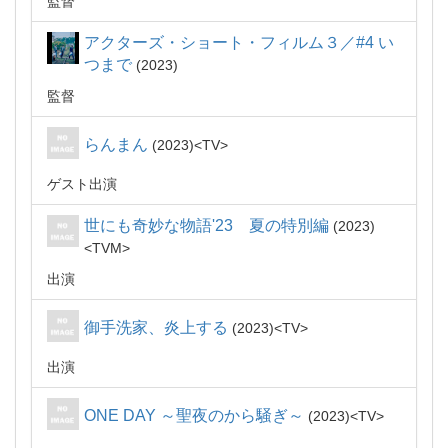
監督
アクターズ・ショート・フィルム３／#4 い
つまで
2023
監督
らんまん
2023
TV
ゲスト出演
世にも奇妙な物語'23 夏の特別編
2023
TVM
出演
御手洗家、炎上する
2023
TV
出演
ONE DAY ～聖夜のから騒ぎ～
2023
TV