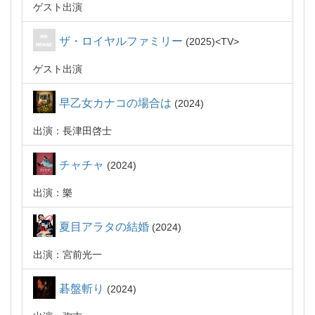
ゲスト出演
ザ・ロイヤルファミリー
2025
TV
ゲスト出演
早乙女カナコの場合は
2024
出演：長津田啓士
チャチャ
2024
出演：樂
夏目アラタの結婚
2024
出演：宮前光一
碁盤斬り
2024