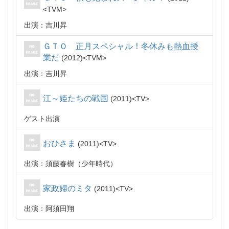
TVM
出演：吉川昇
ＧＴＯ 正月スペシャル！冬休みも熱血授
業だ
2012
TVM
出演：吉川昇
江～姫たちの戦国
2011
TV
ゲスト出演
おひさま
2011
TV
出演：須藤春樹（少年時代）
家政婦のミタ
2011
TV
出演：阿須田翔