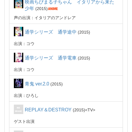
映画ちびまる子ちゃん イタリアから来た
少年
2015
声の出演：イタリアのアンドレア
通学シリーズ 通学途中
2015
出演：コウ
通学シリーズ 通学電車
2015
出演：コウ
青鬼 ver.2.0
2015
出演：ひろし
REPLAY＆DESTROY
2015
TV
ゲスト出演