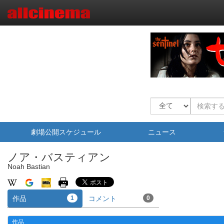
劇場公開スケジュール
ニュース
ノア・バスティアン
Noah Bastian
作品
1
コメント
0
作品