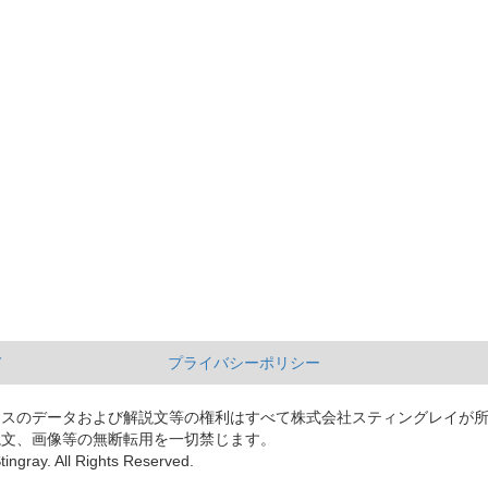
て
プライバシーポリシー
ースのデータおよび解説文等の権利はすべて株式会社スティングレイが
説文、画像等の無断転用を一切禁じます。
tingray. All Rights Reserved.