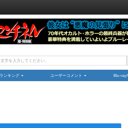
ランキング
ユーザーコメント
Blu-ra