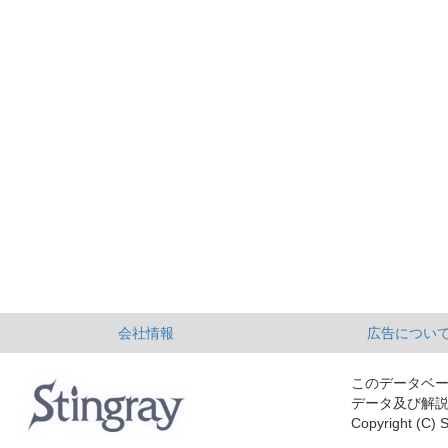
会社情報
広告につい
このデータベ
データ及び解
Copyright (C) S